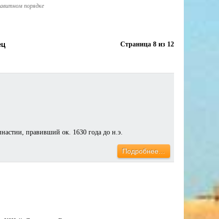
фавитном порядке
ец
Страница 8 из 12
настии, правивший ок. 1630 года до н.э.
Подробнее…