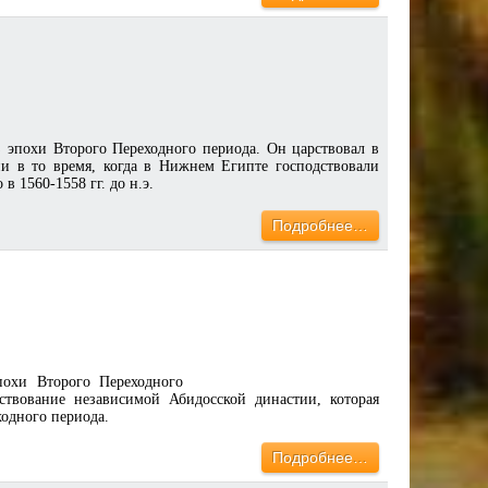
 эпохи Второго Переходного периода. Он царствовал в
ни в то время, когда в Нижнем Египте господствовали
 1560-1558 гг. до н.э.
Подробнее…
похи Второго Переходного
ствование независимой Абидосской династии, которая
одного периода.
Подробнее…