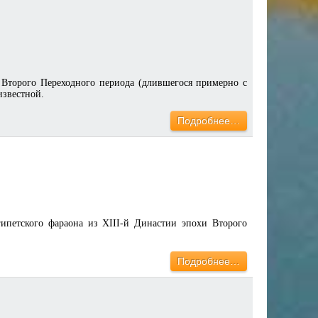
 Второго Переходного периода (длившегося примерно с
известной.
Подробнее…
гипетского фараона из XIII-й Династии эпохи Второго
Подробнее…