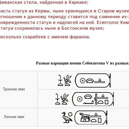
фиванская стела, найденная в Карнаке;
часть статуи из Кермы, ныне хранящаяся в Старом музее
отношение к данному периоду ставится под сомнение из-
поврежденности статуи и надписей на ней. Египтолог Ким
статуи сохранилась ныне в Бостонском музее;
несколько скарабеев с именем фараона.
Разные вариации имени Себекхотепа V из разных
Тронное имя
Личное имя