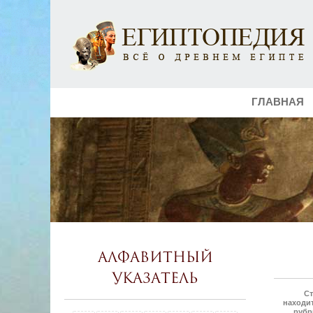
ГЛАВНАЯ
Алфавитный
указатель
Ст
находит
рубр