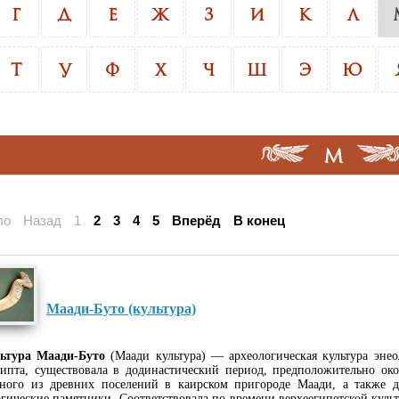
Г
Д
Е
Ж
З
И
К
Л
Т
У
Ф
Х
Ч
Ш
Э
Ю
М
ло
Назад
1
2
3
4
5
Вперёд
В конец
Маади-Буто (культура)
ьтура Маади-Буто
(Маади культура) — археологическая культура эне
ипта, существовала в додинастический период, предположительно око
ного из древних поселений в каирском пригороде Маади, а также д
огические памятники. Соответствовала по времени верхеегипетской куль