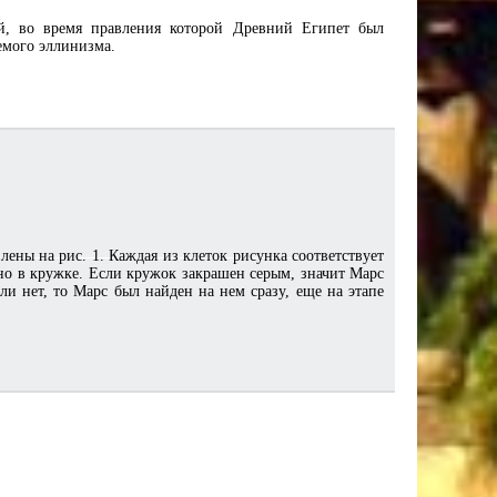
й, во время правления которой Древний Египет был
емого эллинизма.
ены на рис. 1. Каждая из клеток рисунка соответствует
ено в кружке. Если кружок закрашен серым, значит Марс
ли нет, то Марс был найден на нем сразу, еще на этапе