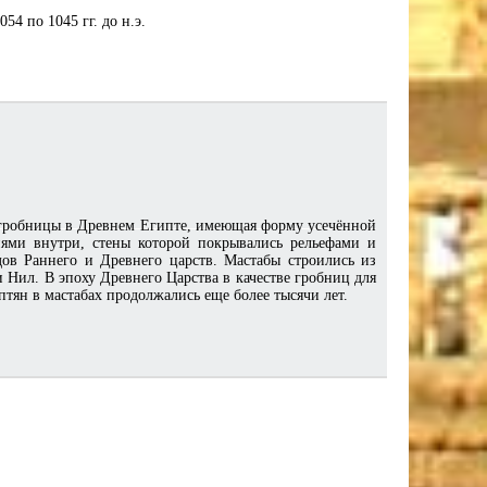
4 по 1045 гг. до н.э.
 гробницы в Древнем Египте, имеющая форму усечённой
ями внутри, стены которой покрывались рельефами и
ов Раннего и Древнего царств. Мастабы строились из
 Нил. В эпоху Древнего Царства в качестве гробниц для
тян в мастабах продолжались еще более тысячи лет.