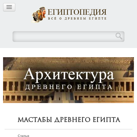
Мастабы Древнего Египта
Статья