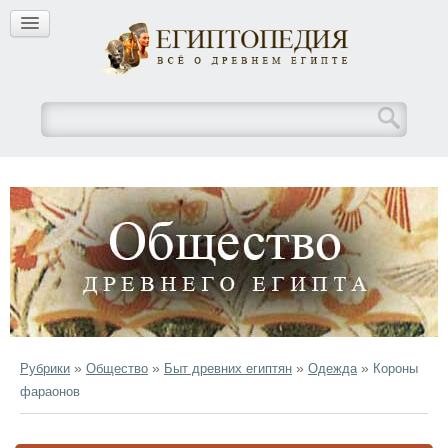
»
»
»
»
Рубрики
Общество
Быт древних египтян
Одежда
Короны
фараонов