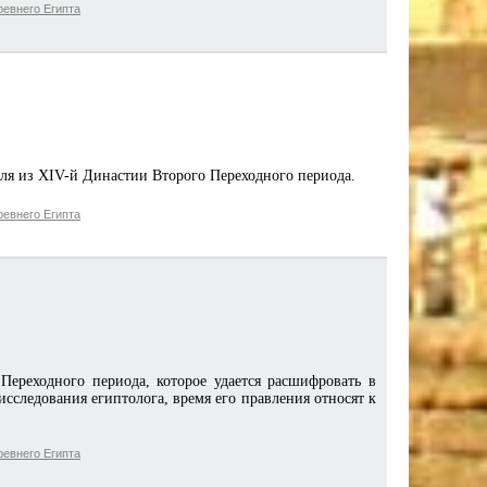
евнего Египта
еля из XIV-й Династии Второго Переходного периода.
евнего Египта
ереходного периода, которое удается расшифровать в
сследования египтолога, время его правления относят к
евнего Египта