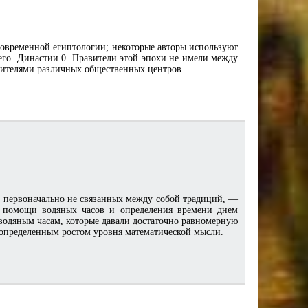
современной египтологии; некоторые авторы используют
шего Династии 0. Правители этой эпохи не имели между
авителями различных общественных центров.
 первоначально не связанных между собой традиций, —
 помощи водяных часов и определения времени днем
водяным часам, которые давали достаточно равномерную
 определенным ростом уровня математической мысли.