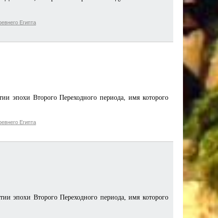
евнего Египта
тии эпохи Второго Переходного периода, имя которого
евнего Египта
тии эпохи Второго Переходного периода, имя которого