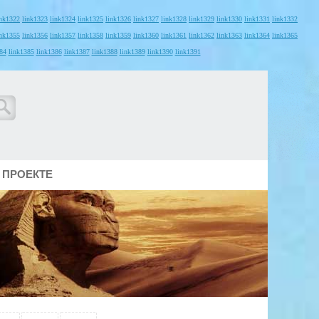
ink1322
link1323
link1324
link1325
link1326
link1327
link1328
link1329
link1330
link1331
link1332
ink1355
link1356
link1357
link1358
link1359
link1360
link1361
link1362
link1363
link1364
link1365
84
link1385
link1386
link1387
link1388
link1389
link1390
link1391
 ПРОЕКТЕ