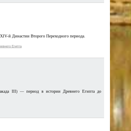
 XIV-й Династии Второго Переходного периода.
евнего Египта
Накада III) — период в истории Древнего Египта до