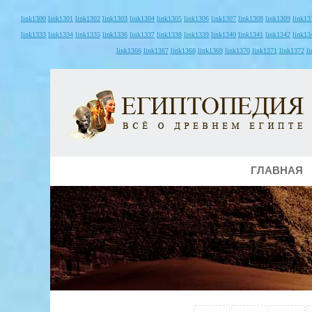
link1300
link1301
link1302
link1303
link1304
link1305
link1306
link1307
link1308
link1309
link13
link1333
link1334
link1335
link1336
link1337
link1338
link1339
link1340
link1341
link1342
link13
link1366
link1367
link1368
link1369
link1370
link1371
link1372
l
ГЛАВНАЯ