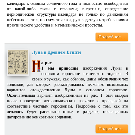
календарь к сезонам солнечного года и полностью освободиться
от какой-либо связи с сезонами; в-третьих, определение
периодической структуры календаря не только по движениям
небесных светил, но схематически, руководствуясь требованиями
практического удобства и математической простоты.
Подробнее…
Луна в Древнем Египте
а рис.
1 мы приводим
изображения Луны в
основном гороскопе египетского зодиака. В
серых кружках, как обычно, даны обозначения тех
зодиаков, для которых рассматривалось несколько возможных
вариантов отождествления Луны в основном гороскопе.
Окончательный вариант, изображенный на рис. 1, был выбран
после проведения астрономических расчетов с проверкой на
соответствие частным гороскопам. Подробнее о том, как это
делалось, будет рассказано ниже, в разделах, посвященных
датированию конкретных зодиаков.
Подробнее…