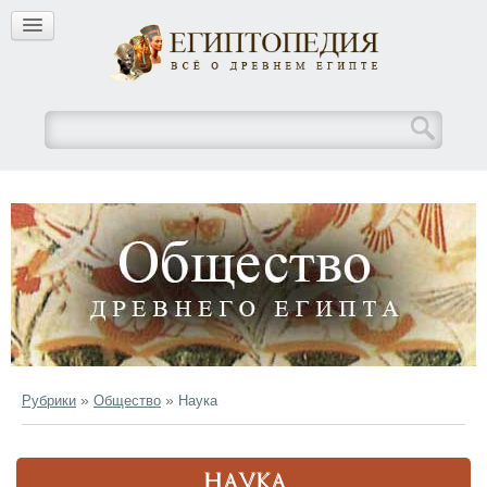
»
»
Рубрики
Общество
Наука
НАУКА