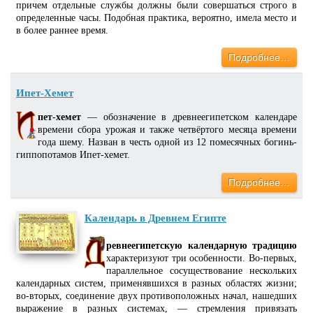
причем отдельные службы должны были совершаться строго в
определенные часы. Подобная практика, вероятно, имела место и
в более раннее время.
Подробнее…
Ипет-Хемет
пет-хемет
— обозначение в древнеегипетском календаре
времени сбора урожая и также четвёртого месяца времени
года шему. Назван в честь одной из 12 помесячных богинь-
гиппопотамов Ипет-хемет.
Подробнее…
Календарь в Древнем Египте
ревнеегипетскую календарную традицию
характеризуют три особенности. Во-первых,
параллельное сосуществование нескольких
календарных систем, применявшихся в разных областях жизни;
во-вторых, соединение двух противоположных начал, нашедших
выражение в разных системах, — стремления привязать