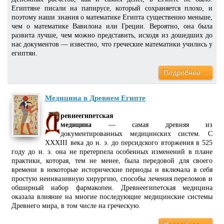
Египтяне писали на папирусе, который сохраняется плохо, и
поэтому наши знания о математике Египта существенно меньше,
чем о математике Вавилона или Греции. Вероятно, она была
развита лучше, чем можно представить, исходя из дошедших до
нас документов — известно, что греческие математики учились у
египтян.
Подробнее…
Медицина в Древнем Египте
ревнеегипетская
медицина
— самая древняя из
документированных медицинских систем. С
XXXIII века до н. э. до персидского вторжения в 525
году до н. э. она не претерпела особенных изменений в плане
практики, которая, тем не менее, была передовой для своего
времени в некоторые исторические периоды и включала в себя
простую неинвазивную хирургию, способы лечения переломов и
обширный набор фармакопеи. Древнеегипетская медицина
оказала влияние на многие последующие медицинские системы
Древнего мира, в том числе на греческую.