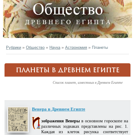
»
»
»
»
Рубрики
Общество
Наука
Астрономия
Планеты
ПЛАНЕТЫ В ДРЕВНЕМ ЕГИПТЕ
Список планет, известных в Древнем Египте
Венера в Древнем Египте
зображения Венеры
в основном гороскопе на
различных зодиаках представлены на рис. 1.
Каждая из клеток рисунка соответствует