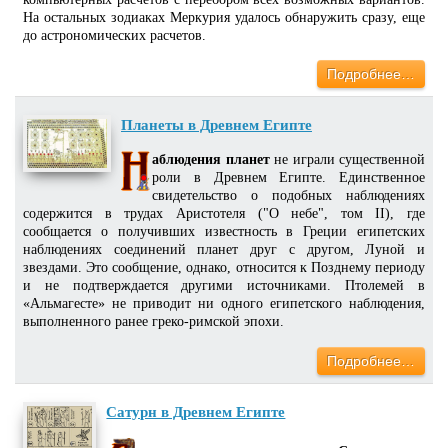
На остальных зодиаках Меркурия удалось обнаружить сразу, еще
до астрономических расчетов.
Подробнее…
Планеты в Древнем Египте
аблюдения планет
не играли существенной
роли в Древнем Египте. Единственное
свидетельство о подобных наблюдениях
содержится в трудах Аристотеля ("О небе", том II), где
сообщается о получивших известность в Греции египетских
наблюдениях соединений планет друг с другом, Луной и
звездами. Это сообщение, однако, относится к Позднему периоду
и не подтверждается другими источниками. Птолемей в
«Альмагесте» не приводит ни одного египетского наблюдения,
выполненного ранее греко-римской эпохи.
Подробнее…
Сатурн в Древнем Египте