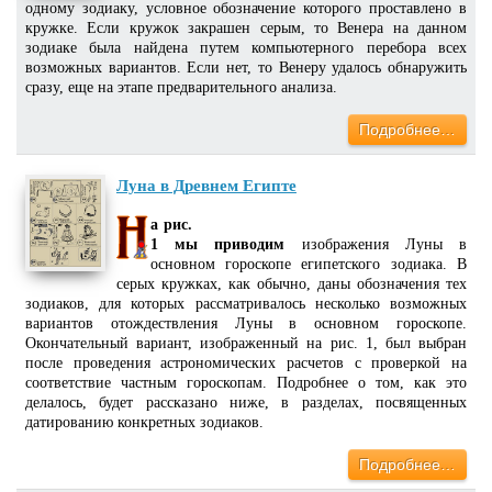
одному зодиаку, условное обозначение которого проставлено в
кружке. Если кружок закрашен серым, то Венера на данном
зодиаке была найдена путем компьютерного перебора всех
возможных вариантов. Если нет, то Венеру удалось обнаружить
сразу, еще на этапе предварительного анализа.
Подробнее…
Луна в Древнем Египте
а рис.
1 мы приводим
изображения Луны в
основном гороскопе египетского зодиака. В
серых кружках, как обычно, даны обозначения тех
зодиаков, для которых рассматривалось несколько возможных
вариантов отождествления Луны в основном гороскопе.
Окончательный вариант, изображенный на рис. 1, был выбран
после проведения астрономических расчетов с проверкой на
соответствие частным гороскопам. Подробнее о том, как это
делалось, будет рассказано ниже, в разделах, посвященных
датированию конкретных зодиаков.
Подробнее…