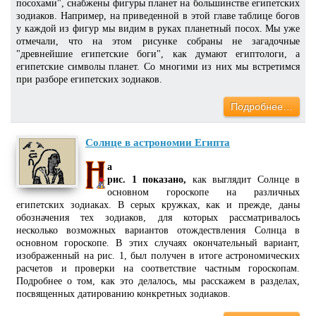
посохами", снабжены фигуры планет на большинстве египетских
зодиаков. Например, на приведенной в этой главе таблице богов
у каждой из фигур мы видим в руках планетный посох. Мы уже
отмечали, что на этом рисунке собраны не загадочные
"древнейшие египетские боги", как думают египтологи, а
египетские символы планет. Со многими из них мы встретимся
при разборе египетских зодиаков.
Подробнее…
Солнце в астрономии Египта
а
рис. 1 показано,
как выглядит Солнце в
основном гороскопе на различных
египетских зодиаках. В серых кружках, как и прежде, даны
обозначения тех зодиаков, для которых рассматривалось
несколько возможных вариантов отождествления Солнца в
основном гороскопе. В этих случаях окончательный вариант,
изображенный на рис. 1, был получен в итоге астрономических
расчетов и проверки на соответствие частным гороскопам.
Подробнее о том, как это делалось, мы расскажем в разделах,
посвященных датированию конкретных зодиаков.