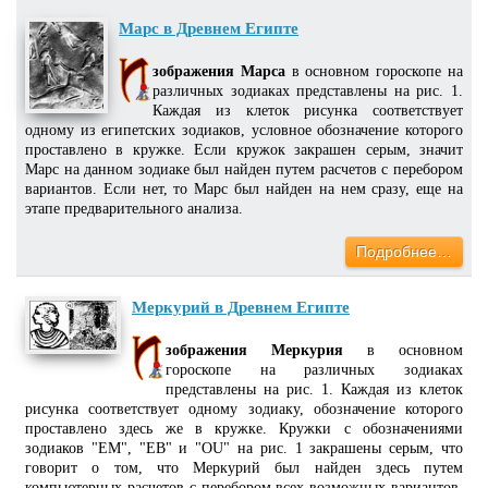
Марс в Древнем Египте
зображения Марса
в основном гороскопе на
различных зодиаках представлены на рис. 1.
Каждая из клеток рисунка соответствует
одному из египетских зодиаков, условное обозначение которого
проставлено в кружке. Если кружок закрашен серым, значит
Марс на данном зодиаке был найден путем расчетов с перебором
вариантов. Если нет, то Марс был найден на нем сразу, еще на
этапе предварительного анализа.
Подробнее…
Меркурий в Древнем Египте
зображения Меркурия
в основном
гороскопе на различных зодиаках
представлены на рис. 1. Каждая из клеток
рисунка соответствует одному зодиаку, обозначение которого
проставлено здесь же в кружке. Кружки с обозначениями
зодиаков "EM", "EB" и "OU" на рис. 1 закрашены серым, что
говорит о том, что Меркурий был найден здесь путем
компьютерных расчетов с перебором всех возможных вариантов.