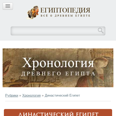
»
»
Рубрики
Хронология
Династический Египет
ДИНАСТИЧЕСКИЙ ЕГИПЕТ