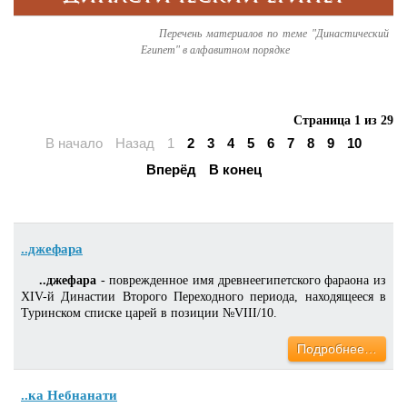
Перечень материалов по теме "Династический
Египет" в алфавитном порядке
Страница 1 из 29
В начало
Назад
1
2
3
4
5
6
7
8
9
10
Вперёд
В конец
..джефара
..джефара
- поврежденное имя древнеегипетского фараона из
XIV-й Династии Второго Переходного периода, находящееся в
Туринском списке царей в позиции №VIII/10.
Подробнее…
..ка Небнанати