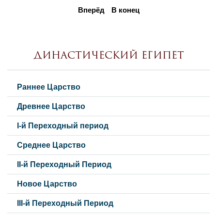
Вперёд
В конец
Династический Египет
Раннее Царство
Древнее Царство
I-й Переходный период
Среднее Царство
II-й Переходный Период
Новое Царство
III-й Переходный Период