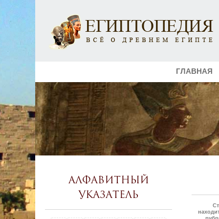
ГЛАВНАЯ
Алфавитный
указатель
Ст
находит
рубр