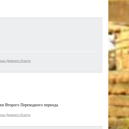
оны Древнего Египта
хи Второго Переходного периода.
оны Древнего Египта