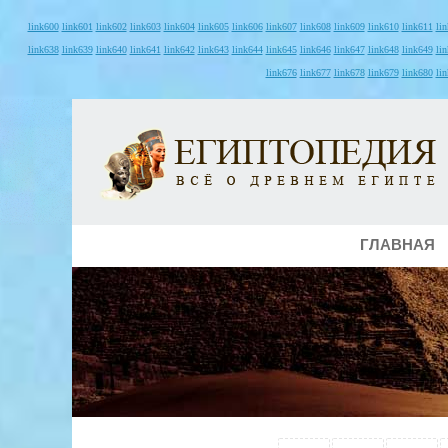
link600
link601
link602
link603
link604
link605
link606
link607
link608
link609
link610
link611
li
link638
link639
link640
link641
link642
link643
link644
link645
link646
link647
link648
link649
li
link676
link677
link678
link679
link680
li
ГЛАВНАЯ