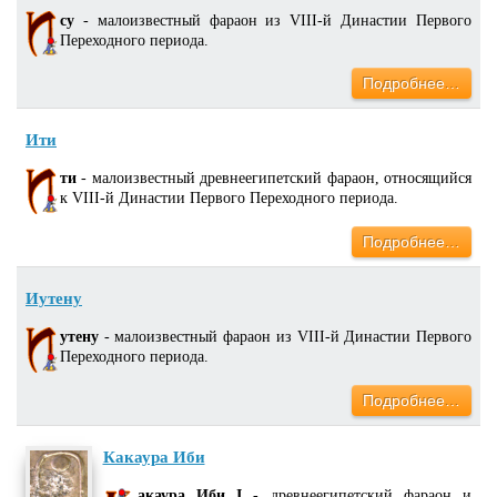
су
- малоизвестный фараон из VIII-й Династии Первого
Переходного периода.
Подробнее…
Ити
ти
- малоизвестный древнеегипетский фараон, относящийся
к VIII-й Династии Первого Переходного периода.
Подробнее…
Иутену
утену
- малоизвестный фараон из VIII-й Династии Первого
Переходного периода.
Подробнее…
Какаура Иби
акаура Иби I
- древнеегипетский фараон и