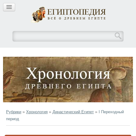
»
»
»
Рубрики
Хронология
Династический Египет
I Переходный
период