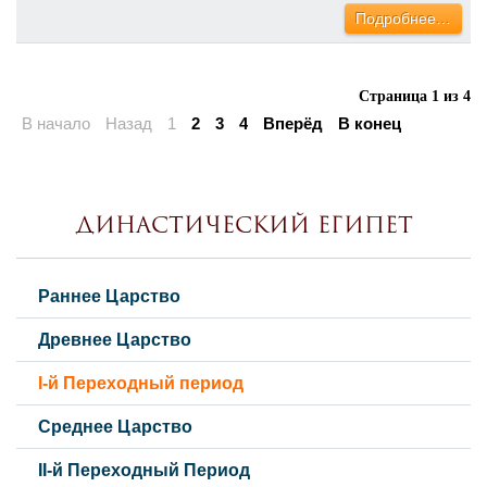
Подробнее…
Страница 1 из 4
В начало
Назад
1
2
3
4
Вперёд
В конец
Династический Египет
Раннее Царство
Древнее Царство
I-й Переходный период
Среднее Царство
II-й Переходный Период