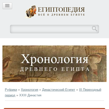
»
»
»
Рубрики
Хронология
Династический Египет
III Переходный
»
период
XXIII Династия