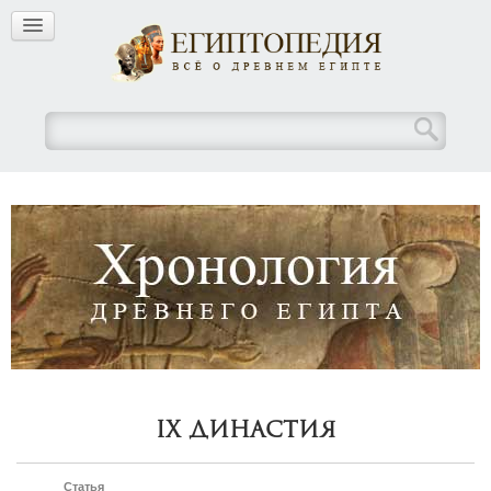
IX Династия
Статья