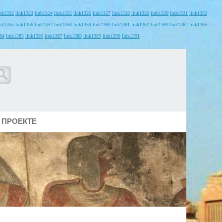
ink1322
link1323
link1324
link1325
link1326
link1327
link1328
link1329
link1330
link1331
link1332
ink1355
link1356
link1357
link1358
link1359
link1360
link1361
link1362
link1363
link1364
link1365
84
link1385
link1386
link1387
link1388
link1389
link1390
link1391
 ПРОЕКТЕ