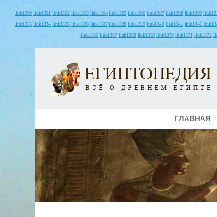
link1300
link1301
link1302
link1303
link1304
link1305
link1306
link1307
link1308
link1309
link13
link1333
link1334
link1335
link1336
link1337
link1338
link1339
link1340
link1341
link1342
link13
link1366
link1367
link1368
link1369
link1370
link1371
link1372
l
ГЛАВНАЯ