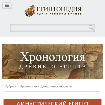
»
»
Рубрики
Хронология
Династический Египет
ДИНАСТИЧЕСКИЙ ЕГИПЕТ