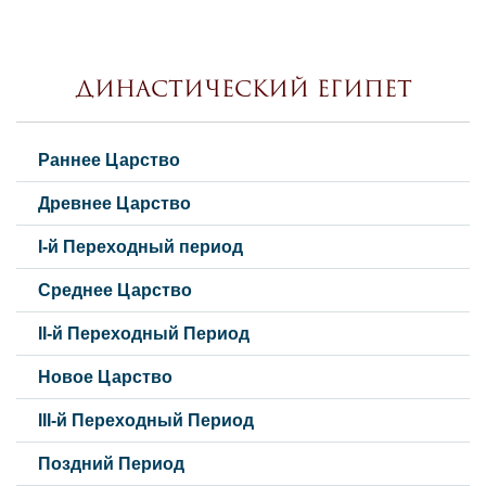
Династический Египет
Раннее Царство
Древнее Царство
I-й Переходный период
Среднее Царство
II-й Переходный Период
Новое Царство
III-й Переходный Период
Поздний Период