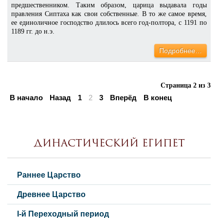
предшественником. Таким образом, царица выдавала годы
правления Сиптаха как свои собственные. В то же самое время,
ее единоличное господство длилось всего год-полтора, с 1191 по
1189 гг. до н.э.
Подробнее…
Страница 2 из 3
В начало
Назад
1
2
3
Вперёд
В конец
Династический Египет
Раннее Царство
Древнее Царство
I-й Переходный период