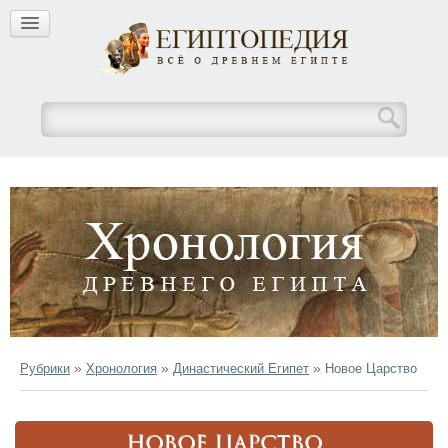
»
»
»
Рубрики
Хронология
Династический Египет
Новое Царство
НОВОЕ ЦАРСТВО