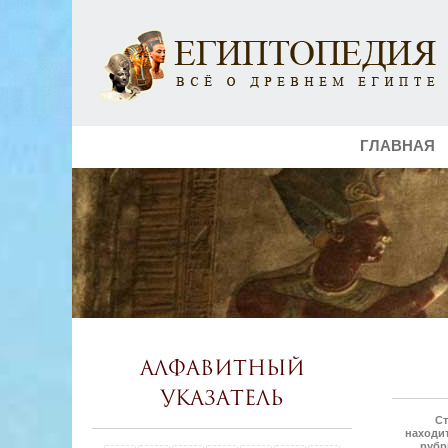
ГЛАВНАЯ
Алфавитный
указатель
Ст
находит
рубр