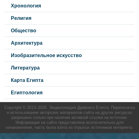
Хронология
Религия
Общество
Архитектура
Изобразительное искусство
Литература
Карта Египта
Египтология
Copyright © 2013–
2026. Энциклопедия Древнего Египта. Перепечатка
и использование авторских материалов сайта на других ресурсах
разрешено только при наличии активной ссылки на источник.
Информация на сайте представлена исключительно для
ознакомления, часть была взята из отрытых источников интернета.