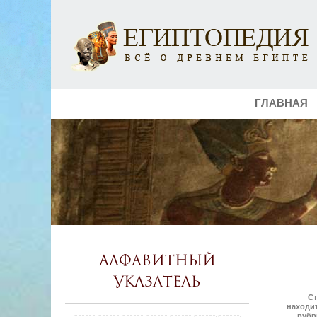
ГЛАВНАЯ
Алфавитный
указатель
Ст
находит
рубр