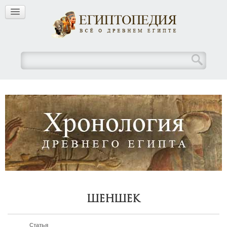
Шеншек
Статья