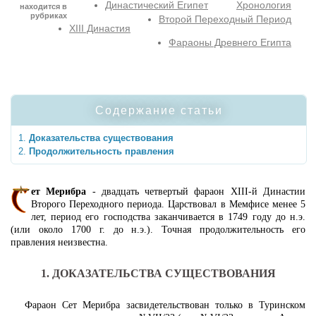
Династический Египет
Хронология
находится в
рубриках
Второй Переходный Период
XIII Династия
Фараоны Древнего Египта
Содержание статьи
Доказательства существования
Продолжительность правления
ет Мерибра
- двадцать четвертый фараон XIII-й Династии
Второго Переходного периода. Царствовал в Мемфисе менее 5
лет, период его господства заканчивается в 1749 году до н.э.
(или около 1700 г. до н.э.). Точная продолжительность его
правления неизвестна.
1. ДОКАЗАТЕЛЬСТВА СУЩЕСТВОВАНИЯ
Фараон Сет Мерибра засвидетельствован только в Туринском