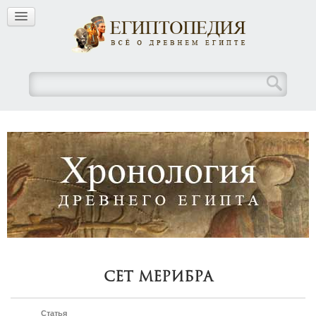
Сет Мерибра
Статья