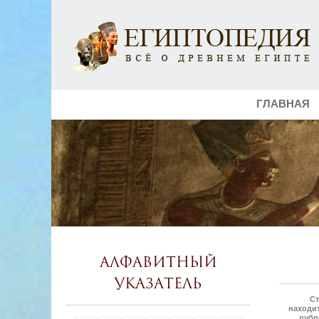
ГЛАВНАЯ
Алфавитный
указатель
Ст
находит
рубр