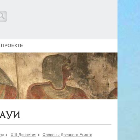
 ПРОЕКТЕ
тауи
од
XIII Династия
Фараоны Древнего Египта