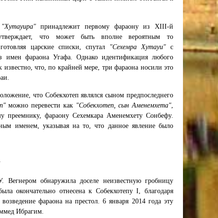
я
"Хутауира"
принадлежит первому фараону из XIII-й
тверждает, что может быть вполне вероятным то
зготовляя царские списки, спутал
"Сехемра Хутауи"
с
из имен фараона Угафа. Однако идентификация любого
 известно, что, по крайней мере, три фараона носили это
аи.
оложение, что Собекхотеп являлся сыном предпоследнего
п"
можно перевести как
"Собекхотеп, сын Аменемхета"
,
му преемнику, фараону Сехемкара Аменемхету Сонбефу.
ым именем, указывая на то, что данное явление было
А
У. Вегнером обнаружила доселе неизвестную гробницу
ыла окончательно отнесена к Собекхотепу I, благодаря
озведение фараона на престол. 6 января 2014 года эту
ммед Ибрагим.