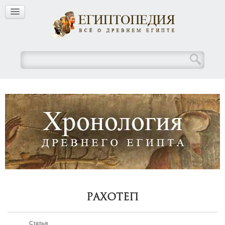
Рахотеп
Статья