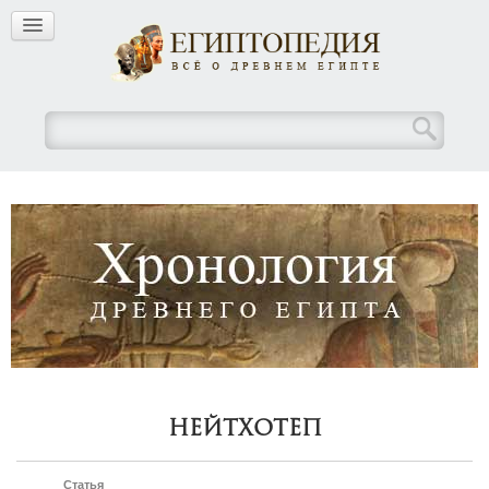
Нейтхотеп
Статья