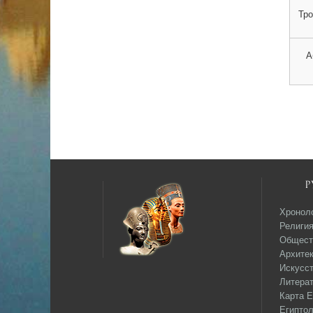
Тро
А
Р
Хронол
Религи
Общест
Архитек
Искусс
Литера
Карта Е
Египтол