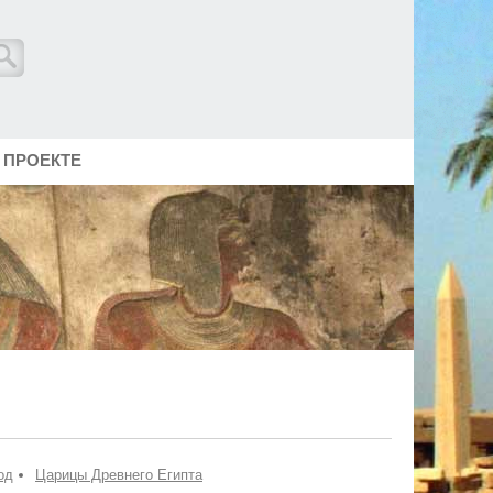
 ПРОЕКТЕ
од
Царицы Древнего Египта