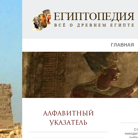
ГЛАВНАЯ
Алфавитный
указатель
Ст
находит
рубр