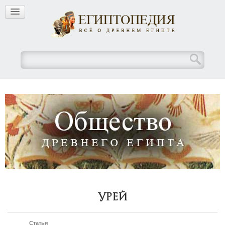
Урей
Статья