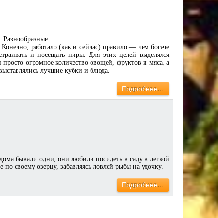
? Разнообразные
. Конечно, работало (как и сейчас) правило — чем богаче
страивать и посещать пиры. Для этих целей выделялся
 просто огромное количество овощей, фруктов и мяса, а
 выставлялись лучшие кубки и блюда.
Подробнее…
 дома бывали одни, они любили посидеть в саду в легкой
 по своему озерцу, забавляясь ловлей рыбы на удочку.
Подробнее…