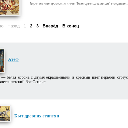
Перечень материалов по теме "Быт древних египтян" в алфавит
ло
Назад
1
2
3
Вперёд
В конец
Атеф
— белая корона с двумя окрашенными в красный цвет перьями страус
внеегипетский бог Осирис.
Быт древних египтян