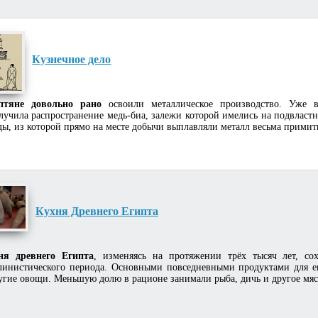
Кузнечное дело
птяне довольно рано
освоили металлическое производство. Уже в
лучила распространение медь-биа, залежи которой имелись на подвласт
ды, из которой прямо на месте добычи выплавляли металл весьма примит
Кухня Древнего Египта
ня древнего Египта
, изменяясь на протяжении трёх тысяч лет, с
линистического периода. Основными повседневными продуктами для е
угие овощи. Меньшую долю в рационе занимали рыба, дичь и другое мяс