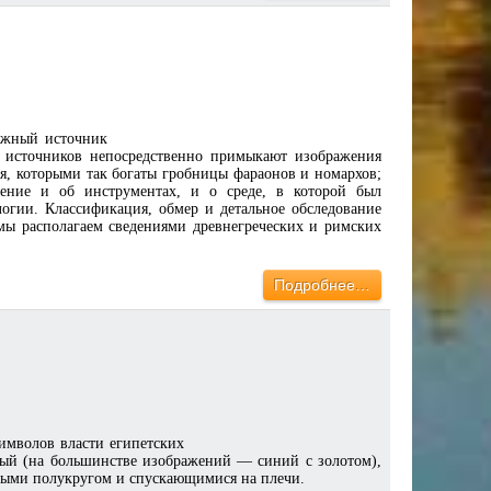
ажный источник
 источников непосредственно примыкают изображения
я, которыми так богаты гробницы фараонов и номархов;
ение и об инструментах, и о среде, в которой был
огии. Классификация, обмер и детальное обследование
мы располагаем сведениями древнегреческих и римских
Подробнее…
имволов власти египетских
тый (на большинстве изображений — синий с золотом),
ными полукругом и спускающимися на плечи.