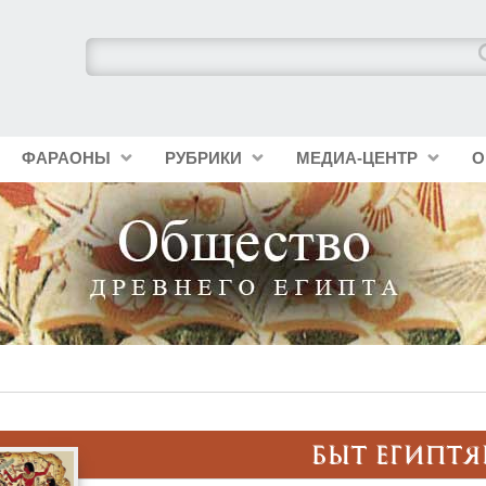
ФАРАОНЫ
РУБРИКИ
МЕДИА-ЦЕНТР
О
БЫТ ЕГИПТЯ