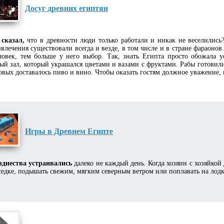
Досуг древних египтян
 сказал,
что в древности люди только работали и никак не веселились
звлечения существовали всегда и везде, в том числе и в стране фараонов
ловек, тем больше у него выбор. Так, знать Египта просто обожала у
ый зал, который украшался цветами и вазами с фруктами. Рабы готовили
овых доставалось пиво и вино. Чтобы оказать гостям должное уважение,
Игры в Древнем Египте
зднества устраивались
далеко не каждый день. Когда хозяин с хозяйкой
седке, подышать свежим, мягким северным ветром или поплавать на лодке