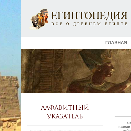
ГЛАВНАЯ
Алфавитный
указатель
Ст
находит
рубр