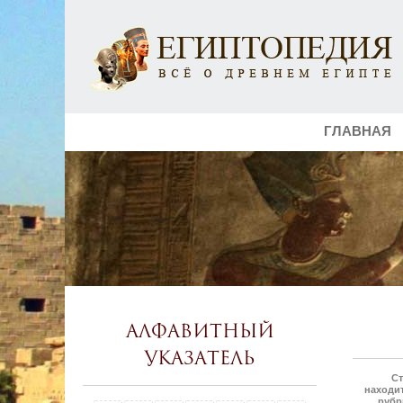
ГЛАВНАЯ
Алфавитный
указатель
Ст
находит
рубр