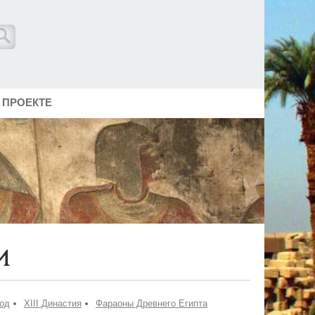
 ПРОЕКТЕ
и
од
XIII Династия
Фараоны Древнего Египта