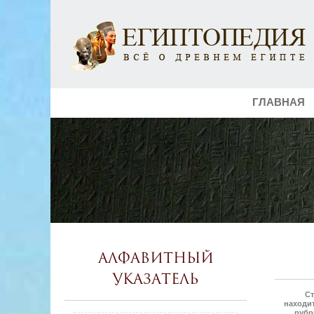
ГЛАВНАЯ
Алфавитный
указатель
Ст
находит
рубр