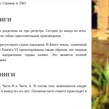
о Стрикер в 1963
НИГИ
разделены на три регистра. Сегодня до конца не ясно,
яли собою самостоятельные произведения.
присутствуют сцены наказания. В Книге земли, солнечный
е Рамсеса VI ориентированны таким образом, что лицевая
 направлении справа налево. Это является полной
кова.
КНИГИ
, Часть В и Часть А. В состав этих компонентов входят
и выход его на свет. Основная часть сюжета происходит в