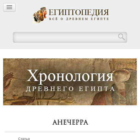
Анечерра
Статья