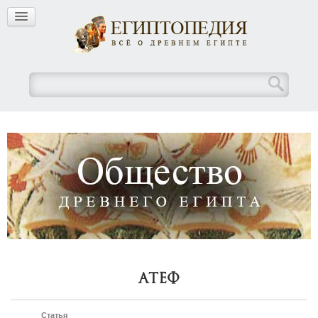
Атеф
Статья