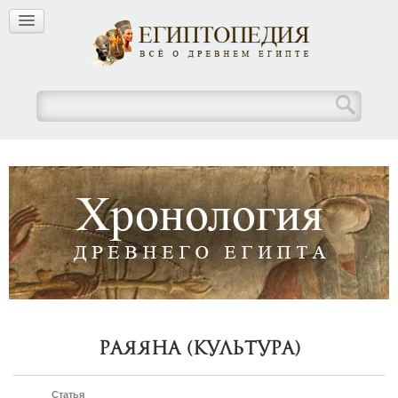
Раяяна (культура)
Статья