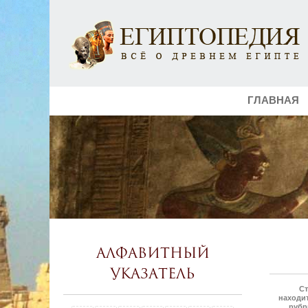
ГЛАВНАЯ
Алфавитный
указатель
Ст
находит
рубр