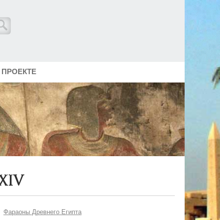
 ПРОЕКТЕ
XIV
Фараоны Древнего Египта