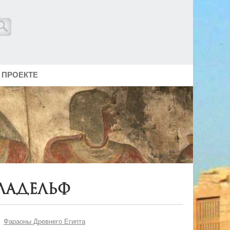
 ПРОЕКТЕ
ладельф
Фараоны Древнего Египта