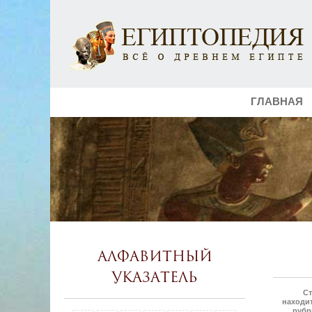
ГЛАВНАЯ
Алфавитный
указатель
Ст
находит
рубр