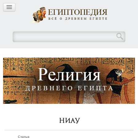
Ниау
Статья