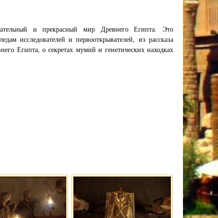
ательный и прекрасный мир Древнего Египта. Это
едам исследователей и первооткрывателей, из рассказа
внего Египта, о секретах мумий и генетических находках