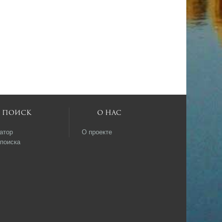
Поиск
О нас
атор
О проекте
поиска