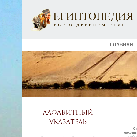
ГЛАВНАЯ
Алфавитный
указатель
Ст
находит
рубр