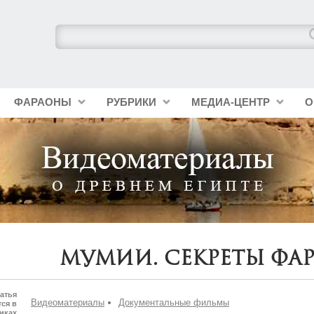
ФАРАОНЫ
РУБРИКИ
МЕДИА-ЦЕНТР
О
Мумии. Секреты фар
атья
Видеоматериалы
Документальные фильмы
ся в
иках