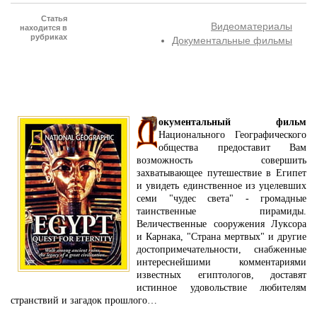
Статья
Видеоматериалы
находится в
рубриках
Документальные фильмы
окументальный фильм
Национального Географического
общества предоставит Вам
возможность совершить
захватывающее путешествие в Египет
и увидеть единственное из уцелевших
семи "чудес света" - громадные
таинственные пирамиды.
Величественные сооружения Луксора
и Карнака, "Страна мертвых" и другие
достопримечательности, снабженные
интереснейшими комментариями
известных египтологов, доставят
истинное удовольствие любителям
странствий и загадок прошлого…