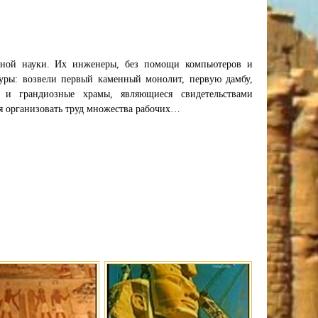
ой науки. Их инженеры, без помощи компьютеров и
уры: возвели первый каменный монолит, первую дамбу,
 и грандиозные храмы, являющиеся свидетельствами
ия организовать труд множества рабочих…