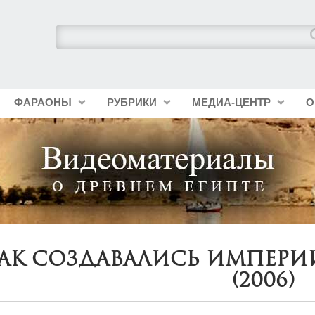
ФАРАОНЫ
РУБРИКИ
МЕДИА-ЦЕНТР
О
ак Создавались Империи
(2006)