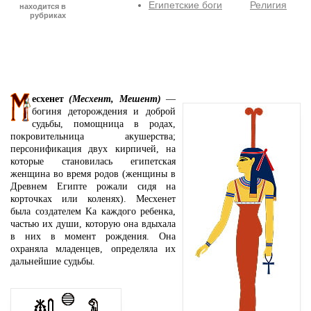
Египетские боги
Религия
находится в
рубриках
есхенет
(Месхент, Мешент)
—
богиня деторождения и доброй
судьбы, помощница в родах,
покровительница акушерства;
персонификация двух кирпичей, на
которые становилась египетская
женщина во время родов (женщины в
Древнем Египте рожали сидя на
корточках или коленях). Месхенет
была создателем Ka каждого ребенка,
частью их души, которую она вдыхала
в них в момент рождения. Она
охраняла младенцев, определяла их
дальнейшие судьбы.