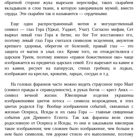
обратной стороне жука вырезали иероглифы; таких скарабеев
вкладывали в слои ткани, в которую заворачивали мумий, вместо
сердца. Эти скарабеи так и называются — сердечными.
Еще один распространенный мотив и могущественный
символ — глаз Гора (Уджат, Уаджет, Учат). Согласно мифам, Сет
вырвал левый глаз Гора в битве, но бог Тот восстановил его,
поэтому левый глаз Гора считался символом исцеления, амулетом
крепкого здоровья, оберегом от болезней; правый глаз — это
защита от магии и злых сил. Кроме того, он отождествлялся с
царским Уреем, поэтому именно «правое божественное око» чаще
изображается на предметах царских семей. Его вырезают на камне и
из камня, рисуют на папирусах, стенах гробниц и лодках,
изображают на креслах, кроватях, ларцах, сосудах и т.д.
На головах фараонов часто можно видеть страусиное перо Маат
(символ правды и справедливости), в руках богов — крест Анкх —
символ вечной жизни. Ювелирные изделия украшены
изображениями цветов лотоса — символа возрождения, в этих
цветах родился Гор. Вообще изображения событий, связанных с
жизнью Осириса, Исиды и их сына Гора — главные священные
события для Древнего Египта. Так как фараоны вели свою
родословную от Осириса и Исиды, то они и заказывали ювелирам
такие изображения; чем сложнее было изображение, чем больше в
нем было символов, тем дороже стоило его выполнение, поэтому