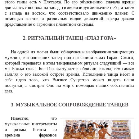
этого танца есть у Плутарха. По его объяснению, сначала жрецы
двигались с востока на запад, символизируя движение неба, а затем
с запада на восток, что соответствовало движению планет. С
помощью жестов и различных видов движений жрецы давали
представление о гармонии планетной системы.
2. РИТУАЛЬНЫЙ ТАНЕЦ «ГЛАЗ ГОРА»
На одной из могил были обнаружены изображения танцующих
мужчин, выполнявших танец под названием «глаз Гора». Смысл,
который передается в этом танцевальном ритуале следующий — все
мы Божьи глаза. Бог Гор выступает в обличии сокола, тем самым
заявляя о его высокой остроте зрения. Исполнение танца несет в
себе идею того, что Высшее Существо может видеть наши
поступки, а смотрит Оно на мир с помощью наших собственных
глаз.
3. МУЗЫКАЛЬНОЕ СОПРОВОЖДЕНИЕ ТАНЦЕВ
Известно, что
музыкальные инструменты
и ритмы Египта во
времена фараонов