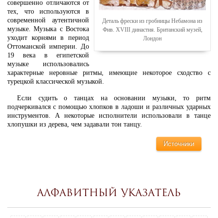
совершенно отличаются от
тех, что используются в
современной аутентичной
Деталь фрески из гробницы Небамона из
музыке. Музыка с Востока
Фив. XVIII династия. Британский музей,
уходит корнями в период
Лондон
Оттоманской империи. До
19 века в египетской
музыке использовались
характерные неровные ритмы, имеющие некоторое сходство с
турецкой классической музыкой.
Если судить о танцах на основании музыки, то ритм
подчеркивался с помощью хлопков в ладоши и различных ударных
инструментов. А некоторые исполнители использовали в танце
хлопушки из дерева, чем задавали тон танцу.
Источники
Алфавитный указатель