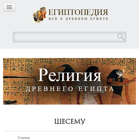
Шесему
Статья