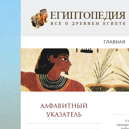
ГЛАВНАЯ
Алфавитный
указатель
Ст
находит
рубр