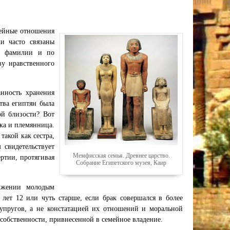
мейные отношения
и часто связаны
ей фамилии и по
ву нравственного
анность хранения
тва египтян была
ой близости? Вот
чка и племянница.
такой как сестра,
 свидетельствует
Мемфисская семья. Древнее царство.
ртии, протягивая
Собрание Египетского музея, Каир
тижении молодым
 лет 12 или чуть старше, если брак совершался в более
супругов, а не констатацией их отношений и моральной
 собственности, привнесенной в семейное владение.