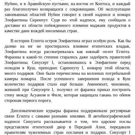
Нубию, и в Аравийскую пустыню, на восток от Коптоса, и каждый
раз благополучно возвращался с сокровищами. Об эксплуатации
завоеванных областей Нубии говорит в своей надписи и номарх
Элефантины Сиренпут. Судя по этой надписи, ему сообщали о
доставке из области побежденного племени маджаев продуктов в
качестве дани вождей иноземных стран.
В истории Египта остров Элефантина играл особую роль. Как бы
далеко на юг не простиралось влияние египетских владык,
Элефантина всегда рассматривалась как южный оплот Египта.
Фараоны в какой-то степени старались даже задобрить правителей
Элефантины. Сенусерт I, остановившись в Элефантине перед
походом в Куш, преподнес Саренпуту I, номарху этой области,
много подарков. Они были перечислены на колоннах погребальной
камеры номарха. После успешного завершения похода в Куш
количество подарков стало ещё больше. Аменемхет, чиновник,
живший при Сенусерте I, получил от фараона приказ построить
стену между Асуаном и Филе, которая защищала гавань по обеим
сторонам первого порога.
Дипломатические курьеры фараона поддерживали регулярные
связи Египта с самыми разными землями. В автобиографической
надписи Синухета рассказывается о том, что царские послы
представляли египетский двор в Передней Азии, передавали
правителям чужеземных стран послания и подарки. Сенусерт I