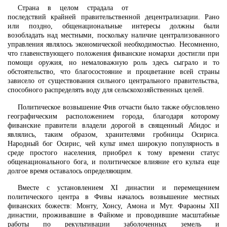
Страна в целом страдала от
последствий крайней правительственной децентрализации. Рано
или поздно, общенациональные интересы должны были
возобладать над местными, поскольку наличие централизованного
управления являлось экономической необходимостью. Несомненно,
что главенствующего положения фиванские номархи достигли при
помощи оружия, но немаловажную роль здесь сыграло и то
обстоятельство, что благосостояние и процветание всей страны
зависело от существования сильного центрального правительства,
способного распределять воду для сельскохозяйственных целей.
Политическое возвышение Фив отчасти было также обусловлено
географическим расположением города, благодаря которому
фиванские правители владели дорогой в священный Абидос и
являлись, таким образом, хранителями гробницы Осириса.
Народный бог Осирис, чей культ имел широкую популярность в
среде простого населения, приобрел к тому времени статус
общенационального бога, и политическое влияние его культа еще
долгое время оставалось определяющим.
Вместе с установлением XI династии и перемещением
политического центра в Фивы началось возвышение местных
фиванских божеств: Монту, Хонсу, Амона и Мут. Фараоны XII
династии, проживавшие в Файюме и проводившие масштабные
работы по рекультивации заболоченных земель и