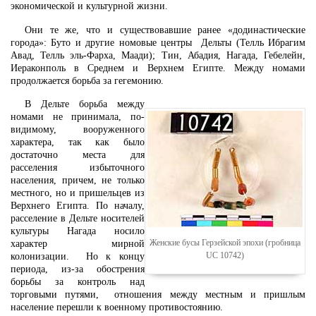
экономической и культурной жизни.
Они те же, что и существовавшие ранее «додинастические
города»: Буто и другие номовые центры Дельты (Телль Ибрагим
Авад, Телль эль-Фарха, Маади); Тин, Абадия, Нагада, Гебелейн,
Иераконполь в Среднем и Верхнем Египте. Между номами
продолжается борьба за гегемонию.
В Дельте борьба между
номами не принимала, по-
видимому, вооруженного
характера, так как было
достаточно места для
расселения избыточного
населения, причем, не только
местного, но и пришельцев из
Верхнего Египта. По началу,
расселение в Дельте носителей
культуры Нагада носило
Женские бусы Герзейской эпохи (гробница
характер мирной
UC 10742)
колонизации. Но к концу
периода, из-за обострения
борьбы за контроль над
торговыми путями, отношения между местным и пришлым
население перешли к военному противостоянию.