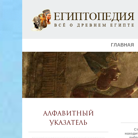
ГЛАВНАЯ
Алфавитный
указатель
Ст
находит
рубр